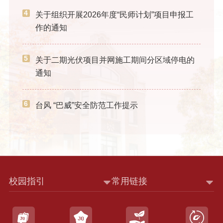
4
关于组织开展2026年度“民师计划”项目申报工
作的通知
5
关于二期光伏项目并网施工期间分区域停电的
通知
6
台风 “巴威”安全防范工作提示
校园指引
常用链接