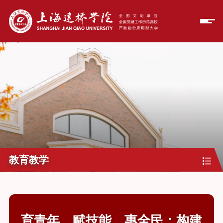
教育教学
育青年、赋技能、惠全民：构建