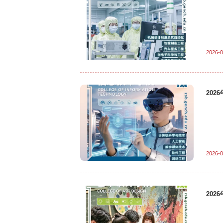
2026-0
20
2026-0
20