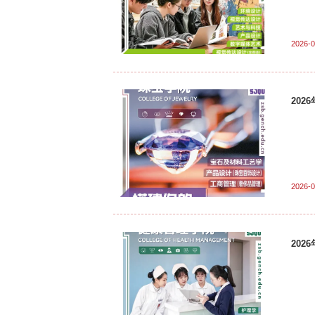
2026-0
20
2026-0
20