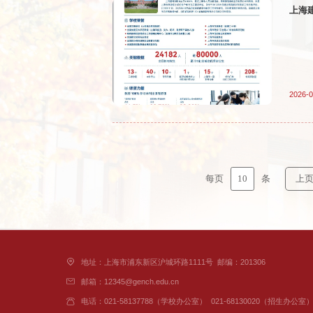
上海
2026-0
10
每页
条
上
地址：上海市浦东新区沪城环路1111号
邮编：201306
邮箱：12345@gench.edu.cn
电话：021-58137788（学校办公室）
021-68130020（招生办公室