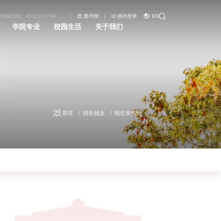
学校标识码：4131012799
图书馆
校内登录
EN
学院专业
校园生活
关于我们
首页
招生就业
招生宣传册