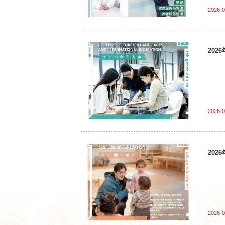
2026-0
20
2026-0
20
2026-0