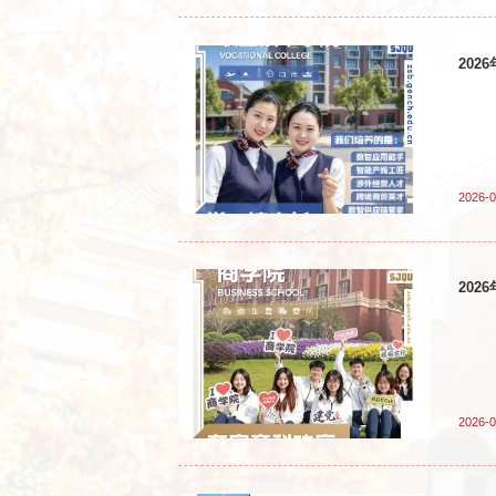
20
2026-0
20
2026-0