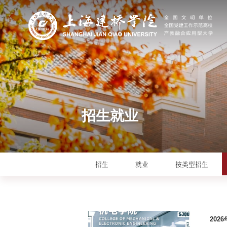
招生就业
招生
就业
按类型招生
20