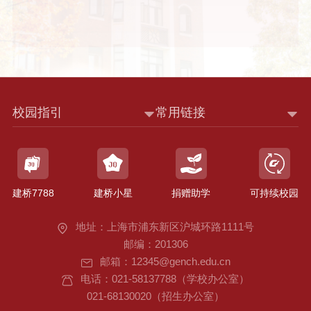
校园指引
常用链接
建桥7788
建桥小星
捐赠助学
可持续校园
地址：上海市浦东新区沪城环路1111号
邮编：201306
邮箱：12345@gench.edu.cn
电话：021-58137788（学校办公室）
021-68130020（招生办公室）