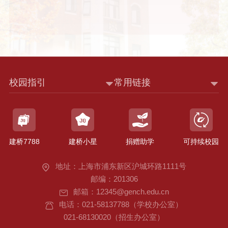
校园指引
常用链接
建桥7788
建桥小星
捐赠助学
可持续校园
地址：上海市浦东新区沪城环路1111号
邮编：201306
邮箱：12345@gench.edu.cn
电话：021-58137788（学校办公室）
021-68130020（招生办公室）