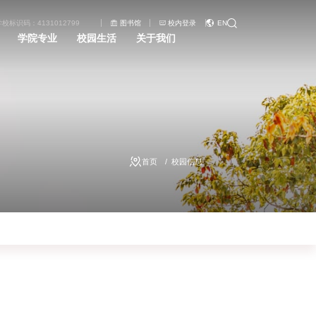
学校标识码：4131012799
图书馆
校内登录
EN
学院专业
校园生活
关于我们
首页
校园信息