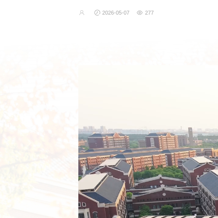
2026-05-07
277