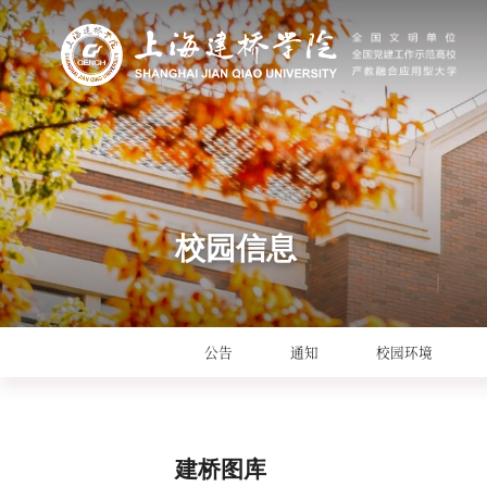
校园信息
公告
通知
校园环境
建桥图库