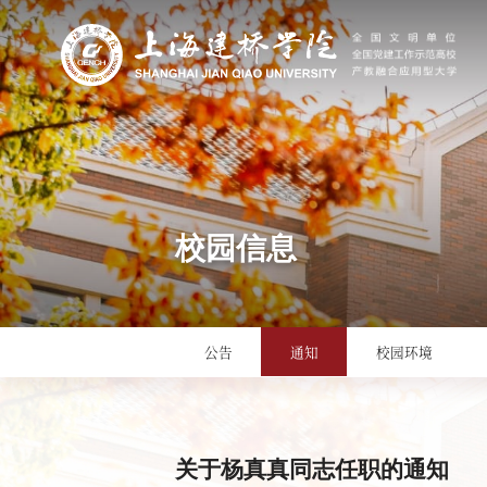
校园信息
公告
通知
校园环境
关于杨真真同志任职的通知