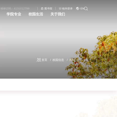
学校标识码：4131012799
图书馆
校内登录
EN
学院专业
校园生活
关于我们
首页
校园信息
通知