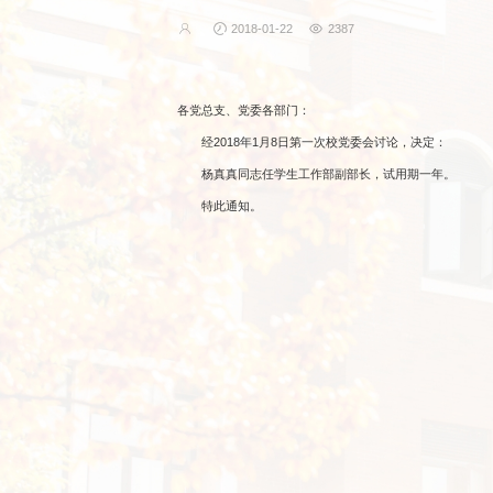
2018-01-22
2387
各党总支、党委各部门：
经2018年1月8日第一次校党委会讨论，决定：
杨真真同志任学生工作部副部长，试用期一年。
特此通知。