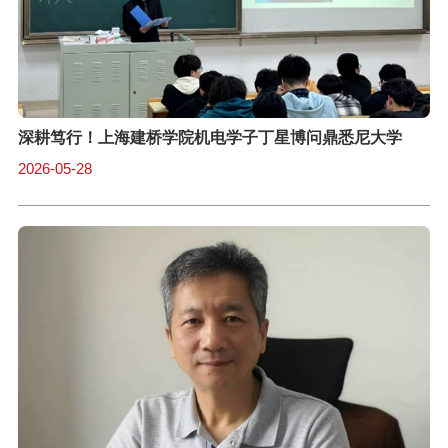
深耕笃行！上海建桥学院机电学子丁星博问鼎悉尼大学
2026-05-28