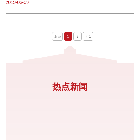
位，做一颗永不生锈的螺丝钉。她从“妈妈”完成了“奶奶”转变，心却
2019-03-09
年轻，永远与时俱进。方便学生就医常备2000元已成医院的“老熟
人”60多岁的辅导员章连英是医院的“老熟人”。倒不是为她自己就
医，而是亲自送学生就诊数太多，更有一晚同时送三个学生看病的
经历，让医生们记住了她。对她来讲个人生活上的大事再大也是小
上页
1
2
下页
事，2018年初，章连英手臂骨折，怕学院辅导员人数不够，她胸前
挂着骨折吊具坚持在校工作。肠胃不好，她预约了胃镜检查，却抽
不出一点时间。平时虽然宿舍近在咫尺，她还是“早出夜归”，每天
工作十几个小时，正常的一日三餐也不能保证。对此，她却倚老卖
老地回答：“人家都尊称你‘奶奶’，能承担一点就承担一点嘛，否则
你都不像个奶奶的样子。”但学生任何一件事都是大事。就在她手臂
热点新闻
骨折那会儿，她还多次送学生就医，对患重病和外伤的学生坚持做
到病床前与家长做交接。“在进一步诊断受伤或生病学生时，陪同看
病的班干们是没法拿主意、下判断的，这可能会耽