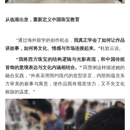
从临港出发，重新定义中国珠宝教育
“
通过海外留学的创作机会，
我真正学会了如何让作品
讲故事，如何将文化、情感与市场连接起来。
”
杜歆云说。
“
我将西方珠宝的结构逻辑与光影表现，和中国传统
首饰的意境表达与文化内涵相结合。
”
田慧俐这样描述她的
融合实践，
“
外表采用简约现代的造型语言，内部则蕴含东
方审美的叙事与寓意，使作品既有视觉张力，又不失文化
根脉的温度。
”