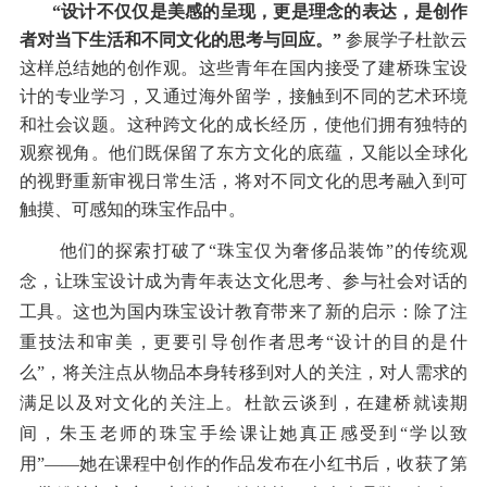
“
设计不仅仅是美感的呈现，更是理念的表达，是创作
者对当下生活和不同文化的思考与回应。”
参展学子杜歆云
这样总结她的创作观。这些青年在国内接受了建桥珠宝设
计的专业学习，又通过海外留学，接触到不同的艺术环境
和社会议题。这种跨文化的成长经历，使他们拥有独特的
观察视角。他们既保留了东方文化的底蕴，又能以全球化
的视野重新审视日常生活，将对不同文化的思考融入到可
触摸、可感知的珠宝作品中。
他们的探索打破了“珠宝仅为奢侈品装饰”的传统观
念，让珠宝设计成为青年表达文化思考、参与社会对话的
工具。这也为国内珠宝设计教育带来了新的启示：除了注
重技法和审美，更要引导创作者思考“设计的目的是什
么”，将关注点从物品本身转移到对人的关注，对人需求的
满足以及对文化的关注上。杜歆云谈到，在建桥就读期
间，朱玉老师的珠宝手绘课让她真正感受到
“
学以致
用
”——
她在课程中创作的作品发布在小红书后，收获了第