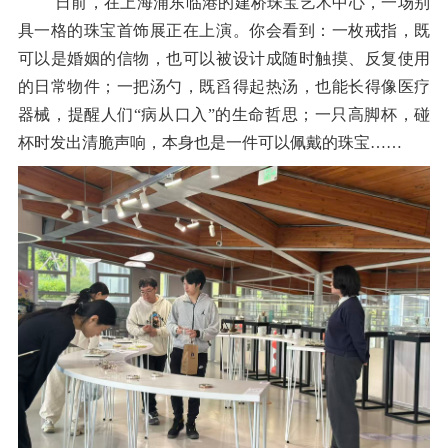
日前，在上海浦东临港的建桥珠宝艺术中心，一场别
具一格的珠宝首饰展正在上演。你会看到：一枚戒指，既
可以是婚姻的信物，也可以被设计成随时触摸、反复使用
的日常物件；一把汤勺，既舀得起热汤，也能长得像医疗
器械，提醒人们
“
病从口入
”
的生命哲思；一只高脚杯，碰
杯时发出清脆声响，本身也是一件可以佩戴的珠宝
……