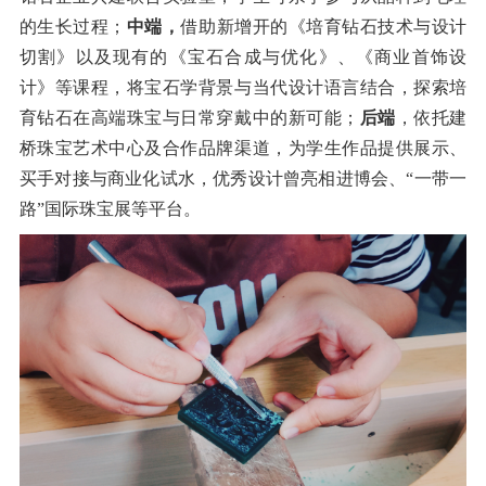
的生长过程；
中端，
借助新增开的《培育钻石技术与设计
切割》以及现有的《宝石合成与优化》、《商业首饰设
计》等课程，将宝石学背景与当代设计语言结合，探索培
育钻石在高端珠宝与日常穿戴中的新可能；
后端
，依托建
桥珠宝艺术中心及合作品牌渠道，为学生作品提供展示、
买手对接与商业化试水，优秀设计曾亮相进博会、
“
一带一
路
”
国际珠宝展等平台。