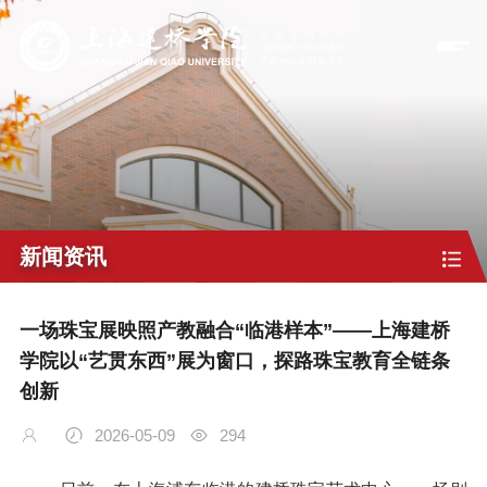
新闻资讯
一场珠宝展映照产教融合“临港样本”——上海建桥
学院以“艺贯东西”展为窗口，探路珠宝教育全链条
创新
2026-05-09
294