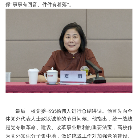
保“事事有回音、件件有着落”。
最后，校党委书记杨伟人进行总结讲话。他首先向全
体党外代表人士致以诚挚的节日问候。
他指出，统一战线
是党夺取
革命、建设、改革
事业胜利的重要法宝，高校作
为党外知识分子集中地，做好统战工作对加强党的建设、