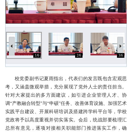
1/6
2/6
3/6
校党委副书记夏雨
指出，代表们的发言既包含宏观思
考，又涵盖微观举措，充分展现了党外人士的责任担当。
针对大家提出的多方面建议，如引进企业管理人才、协
调
“产教融合转型”与“申硕”任务、改善体育设施、加强艺术
实践平台建设、开展科研培训及搭建跨学科平台等，学校
党政将予以高度重视并切实落实。会后，统战部要梳理汇
总所有意见，逐项对接相关职能部门推进落实工作，确