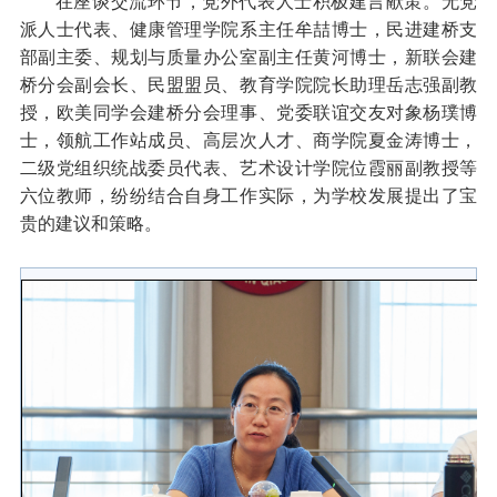
在座谈交流环节，党外代表人士积极
建言献策
。无党
派人士代表、健康管理学院
系主任
牟喆博士，民进建桥支
部副主委、规划与质量办公室副主任黄河博士，新联会建
桥分会副会长、民盟盟员、教育学院院长助理岳志强副教
授，欧美同学会建桥分会理事、党委联谊交友对象杨璞博
士，领航工作站成员、高层次人才、商学院夏金涛博士，
二级党组织统战委员代表、艺术设计学院位霞丽副教授
等
六位教师，纷纷结合自身工作实际，为学校发展提出了宝
贵的建议和策略。