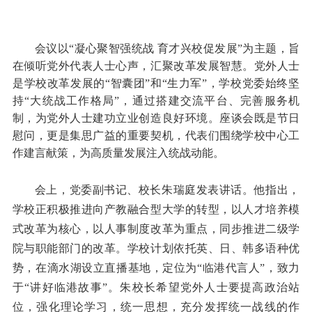
会议以
“凝心聚智强统战 育才兴校促发展”为主题，旨
在倾听党外代表人士心声，汇聚改革发展智慧。党外人士
是学校改革发展的“智囊团”和“生力军”，学校党委始终坚
持“大统战工作格局”，通过搭建交流平台、完善服务机
制，为党外人士建功立业创造良好环境。座谈会既是节日
慰问，更是集思广益的重要契机，代表们围绕学校中心工
作建言献策，为高质量发展注入统战动能。
会上，党委副书记、校长朱瑞庭发表讲话。他指出，
学校正积极推进向产教融合型大学的转型，以人才培养模
式改革为核心，以人事制度改革为重点，同步推进二级学
院与职能部门的改革。学校计划依托英、日、韩多语种优
势，在滴水湖设立直播基地，定位为
“临港代言人”，致力
于“讲好临港故事”。朱校长希望党外人士要提高政治站
位，强化理论学习，统一思想，充分发挥统一战线的作