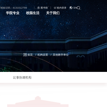
学校标识码：4131012799
图书馆
校内登录
EN
学院专业
校园生活
关于我们
首页
机构设置
其他教学单位
织
议事协调机构