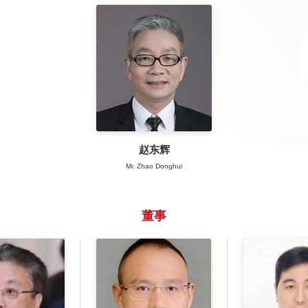
赵东辉
Mr. Zhao Donghui
董事