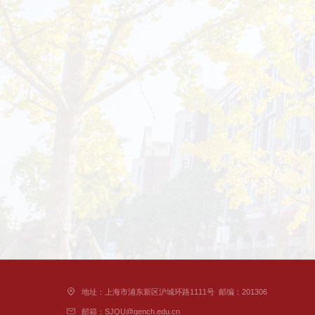
地址：上海市浦东新区沪城环路1111号
邮编：201306
邮箱：SJQU@gench.edu.cn