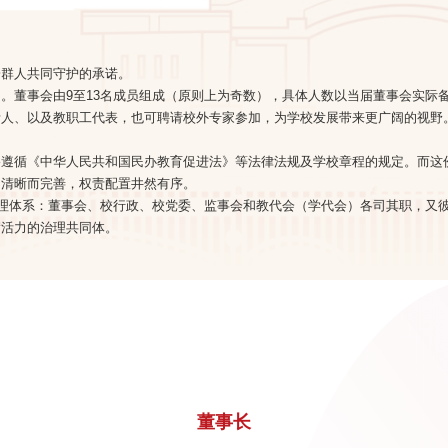
一群人共同守护的承诺。
』。
董事会由9至13名成员组成（原则上为奇数），具体人数以当届董事会实际
责人、以及教职工代表，也可聘请校外专家参加，为学校发展带来更广阔的视野
格遵循《中华人民共和国民办教育促进法》等法律法规及学校章程的规定。而这
构清晰而完善，权责配置井然有序。
治理体系：董事会、校行政、校党委、监事会和教代会（学代会）各司其职，又
满活力的治理共同体。
董事长