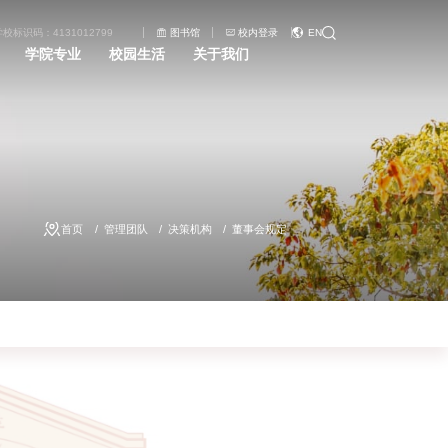
学校标识码：4131012799
图书馆
校内登录
EN
学院专业
校园生活
关于我们
首页
管理团队
决策机构
董事会规定