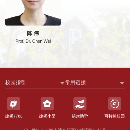
陈 伟
Prof. Dr. Chen Wei
校园指引
常用链接
建桥7788
建桥小星
捐赠助学
可持续校园