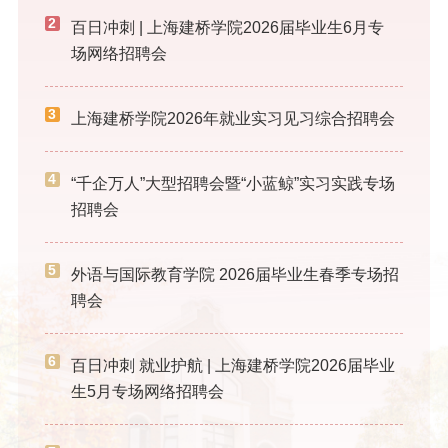
2
百日冲刺 | 上海建桥学院2026届毕业生6月专
场网络招聘会
3
上海建桥学院2026年就业实习见习综合招聘会
4
“千企万人”大型招聘会暨“小蓝鲸”实习实践专场
招聘会
5
外语与国际教育学院 2026届毕业生春季专场招
聘会
6
百日冲刺 就业护航 | 上海建桥学院2026届毕业
生5月专场网络招聘会