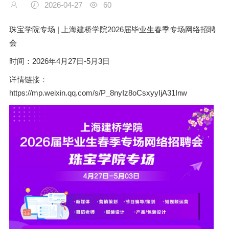
2026-04-27
60
珠宝学院专场 | 上海建桥学院2026届毕业生春季专场网络招聘
会
时间：2026年4月27日-5月3日
详情链接：
https://mp.weixin.qq.com/s/P_8nyIz8oCsxyyIjA31Inw