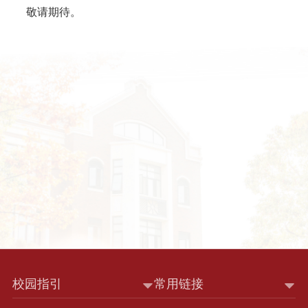
敬请期待。
校园指引
常用链接