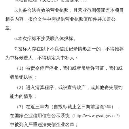
5.具备合法有效的营业执照，且营业范围须涵盖本项目
相关内容，报价文件中需提供营业执照复印件并加盖公
章。
6.本次招标不接受联合体投标。
7.投标人存在以下不良信用记录情形之一的，不得推荐
为中标候选人，不得确定为中标人：
（
1）被责令停产停业，暂扣或者吊销许可证，暂扣或
者吊销执照；
（
2）进入清算程序，或被宣告破产，或其他丧失履约
能力的情形；
（
3）在近三年内（自投标截止之日向前追溯3年），
在国家企业信用信息公示系统（http://www.gsxt.gov.cn/）
中被列入严重违法失信企业名单；