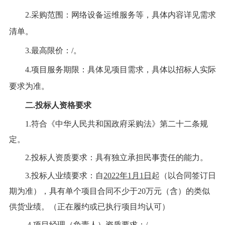
2.采购范围：网络设备运维服务等，具体内容详见需求
清单。
3.最高限价：/。
4.项目服务期限：具体见项目需求，具体以招标人实际
要求为准。
二
.投标人资格要求
1.符合《中华人民共和国政府采购法》第二十二条规
定。
2.投标人资质要求：具有独立承担民事责任的能力。
3.投标人业绩要求：自
2022年1月1日
起（以合同签订日
期为准），具有单个项目合同不少于
20万元（含）的类似
供货业绩。（正在履约或已执行项目均认可）
4.项目经理（负责人）资质要求：/。