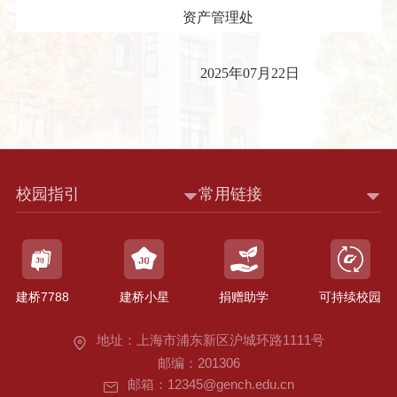
资产管理处
2025年07月22日
校园指引
常用链接
建桥7788
建桥小星
捐赠助学
可持续校园
地址：上海市浦东新区沪城环路1111号
邮编：201306
邮箱：12345@gench.edu.cn