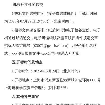
四
.
投标文件的递交
1.投标文件递交时间（接受快递或邮件）：截止时间
为
2025
年
07月29日12时00分（北京时间）。
2.投标文件递交要求：纸质标书和电子档各壹份。电子
档通过邮箱递交，电子可编辑版及盖章版扫描件须递交至
招标人指定邮箱（03072@gench.edu.cn），报价邮件名格
式：xxx项目报价文件+xxx公司+联系人+电话。
五
.开标时间及地点
1.开标时间：
2025
年
07月29日（北京时间）
2.开标地点：上海市浦东新区临港新城沪城环路1111号
上海建桥学院资产管理处（图书馆625）
六
.其他补充事宜