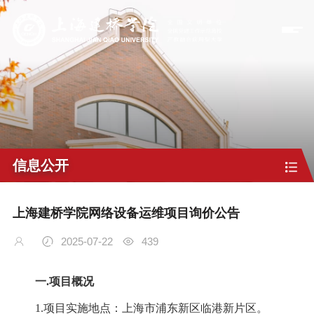
信息公开
上海建桥学院网络设备运维项目询价公告
2025-07-22
439
一
.
项目概况
1.
项目实施地点：上海市浦东新区临港新片区。