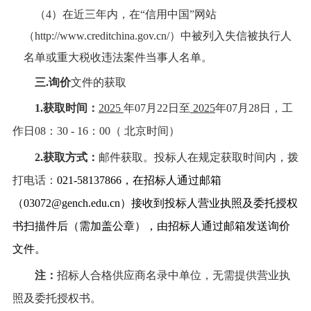
（
4）在近三年内，在“信用中国”网站
（http://www.creditchina.gov.cn/）中被列入失信被执行人
名单或重大税收违法案件当事人名单。
三
.询价
文件的获取
1.获取时间：
2025
年
07月22日至
2025
年
07月28日，工
作日08：30 - 16：00（ 北京时间）
2.获取方式：
邮件获取。投标人在规定获取时间内，拨
打电话：
021-58137866，在招标人通过邮箱
（03072@gench.edu.cn）接收到投标人营业执照及委托授权
书扫描件后（需加盖公章），由招标人通过邮箱发送询价
文件。
注：
招标人合格供应商名录中单位，无需提供营业执
照及委托授权书。