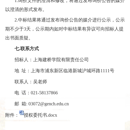
1.询价文件的澄清和修改，将通过发布询价公告的媒介
以澄清的形式发布。
2.中标结果将通过发布询价公告的媒介进行公示，公示
期不少于3天，公示期内如对中标结果有异议可向招标人提
出书面质疑。
七
.联系方式
招标人：上海建桥学院有限责任公司
地
址：上海市浦东新区临港新城沪城环路1111号
联系人：吴老师
电
话：021-58137866
邮
箱:
03072@gench.edu.cn
附件：
授权委托书.docx