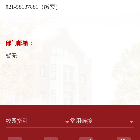
021-58137881（缴费）
部门邮箱：
暂无
校园指引
常用链接