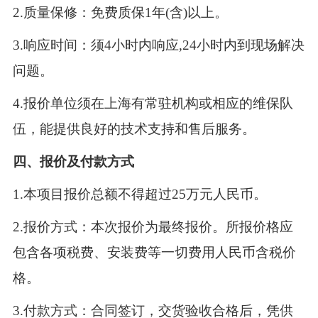
2.
质量保修：免费质保
1
年
(
含
)
以上。
3.
响应时间：须
4
小时内响应
,24
小时内到现场解决
问题。
4.
报价单位须在上海有常驻机构或相应的维保队
伍，能提供良好的技术支持和售后服务。
四、报价及付款方式
1.
本项目报价总额不得超过
25
万元人民币。
2.
报价方式：本次报价为最终报价。所报价格应
包含各项税费、安装费等一切费用人民币含税价
格。
3.
付款方式：合同签订，交货验收合格后，凭供