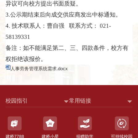
异议可向校方提出书面质疑。
3.
公示期结束后向成交供应商发出中标通知。
4.
技术联系人：曹自强
联系方式：
021-
58139331
备注：如不能满足第二、三、四款条件，校方有
权拒绝该报价。
人事劳务管理系统需求.docx
校园指引
常用链接
建桥7788
建桥小星
捐赠助学
可持续校园