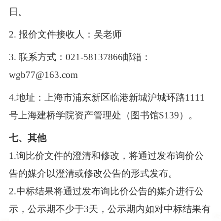
日。
2.
报价文件接收人：吴老师
3.
联系方式：
021-58137866
邮箱：
wgb77@163.com
4.
地址：上海市浦东新区临港新城沪城环路
1111
号上海建桥学院资产管理处（图书馆
S139
）。
七、其他
1.
询比价文件的澄清和修改，将通过发布询价公
告的媒介以澄清或修改公告的形式发布。
2.
中标结果将通过发布询比价公告的媒介进行公
示，公示期不少于
3
天，公示期内如对中标结果有